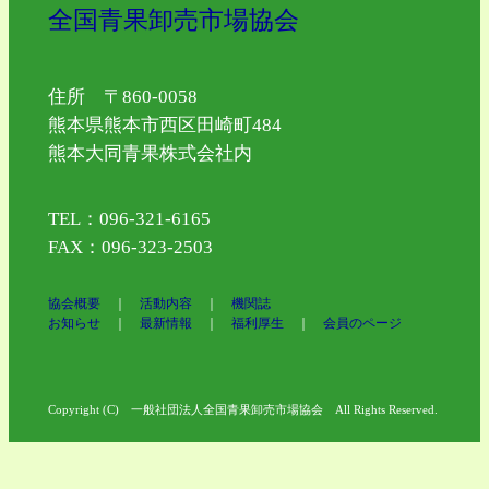
全国青果卸売市場協会
住所 〒860-0058
熊本県熊本市西区田崎町484
熊本大同青果株式会社内
TEL：096-321-6165
FAX：096-323-2503
協会概要
｜
活動内容
｜
機関誌
お知らせ
｜
最新情報
｜
福利厚生
｜
会員のページ
Copyright (C) 一般社団法人全国青果卸売市場協会 All Rights Reserved.