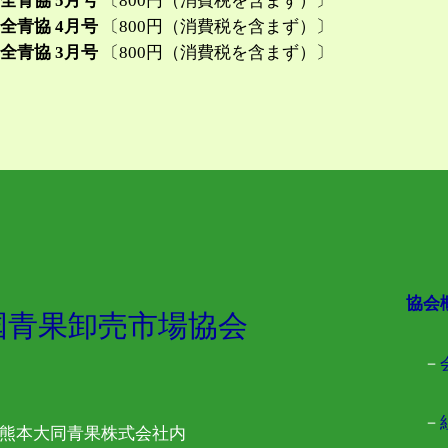
 全青協 5月号
〔800円（消費税を含まず）〕
 全青協 4月号
〔800円（消費税を含まず）〕
 全青協 3月号
〔800円（消費税を含まず）〕
協会
国青果卸売市場協会
－
－
 熊本大同青果株式会社内