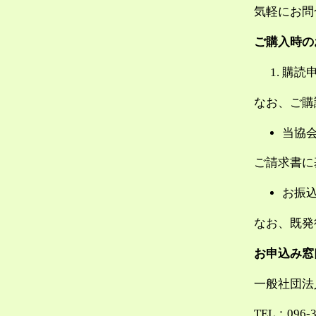
気軽にお問
ご購入時の
購読
なお、ご購
当協
ご請求書に
お振
なお、既発
お申込み窓
一般社団法
TEL：096-