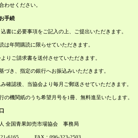
合わせください。
お手続
申込書に必要事項をご記入の上、ご提出いただきます。
読は年間購読に限らせていただきます。
会よりご請求書を送付させていただきます。
基づき、指定の銀行へお振込みいただきます。
込み確認後、当協会より毎月ご郵送させていただきます。
行の機関紙のうち希望月号を1冊、無料進呈いたします。
口
人 全国青果卸売市場協会 事務局
321-6165 FAX：096-323-2503