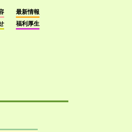
容
最新情報
せ
福利厚生