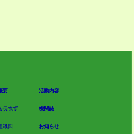
概要
活動内容
会長挨拶
機関誌
組織図
お知らせ