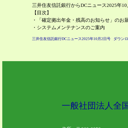
三井住友信託銀行からDCニュース2025年1
【目次】
・「確定拠出年金・残高のお知らせ」のお
・システムメンテナンスのご案内
三井住友信託銀行DCニュース2025年10月2日号
ダウン
一般社団法人全