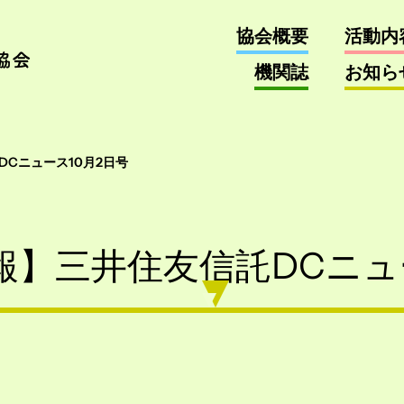
協会概要
活動内
機関誌
お知ら
Cニュース10月2日号
報】三井住友信託DCニュー