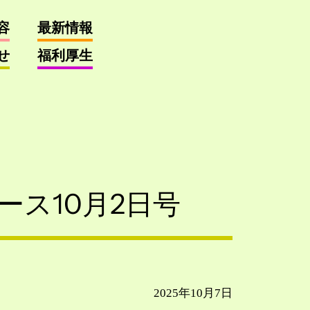
容
最新情報
せ
福利厚生
ス10月2日号
2025年10月7日