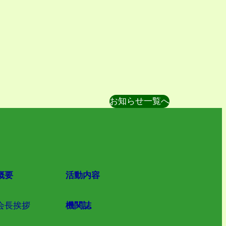
お知らせ一覧へ
概要
活動内容
会長挨拶
機関誌